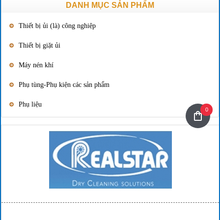
DANH MỤC SẢN PHẨM
Thiết bị ủi (là) công nghiệp
Thiết bị giặt ủi
Máy nén khí
Phụ tùng-Phụ kiện các sản phẩm
Phụ liệu
0