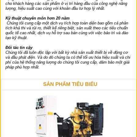
cho khách hàng các sản phẩm ở vị trí hàng đầu của công nghệ năng
lượng, hiệu suất cao cùng với khoản đầu tư hợp lý nhất.
Kỹ thuật chuyên môn hơn 20 năm
Chúng tôi cung cấp một dịch vụ tích hợp toàn diện bao gồm cả phân
tích khả thi và rủi ro, thiết kế riêng biệt, sản xuất theo các tiêu chuẩn
quốc tế cao nhất, dịch vụ hỗ trợ sau bán cùng với việc bảo trì và đào
tạo kỹ thuật.
Đối tác tin cậy
Chúng tôi đã luôn độc lập với bất kỳ nhà sản xuất thiết bị về động cơ
và đầu phát điện.
Và do đó chúng ta có thể tối ưu hóa hiệu suất và chi
phí của hệ thống năng lượng do chúng tôi cung cấp, đảm bảo một giải
pháp phù hợp nhất.
SẢN PHẨM TIÊU BIỂU