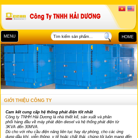
MENU
HOME
GIỚI THIỆU CÔNG TY
Cam kết cung cấp hệ thống phát điện tốt nhất
Công ty TNHH Hải Dương
là nhà thiết kế, sản xuất và phân
phối hàng đầu về máy phát điện diesel và hệ thống phát điện từ
3KVA đến 30MVA.
Dù cho với nhu cầu điện năng liên tục hay dự phòng, cho các ứng
dụng dầu khí, viễn thông, y tế hoặc chất thải, chúng tôi luôn mang đến