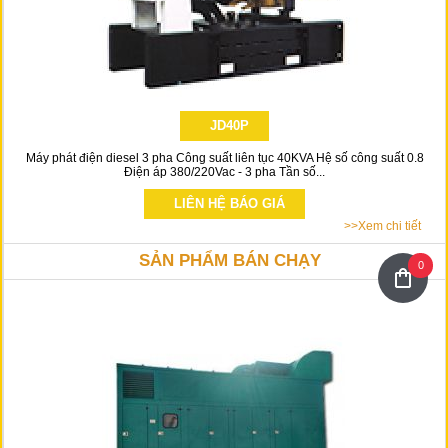
JD40P
Máy phát điện diesel 3 pha Công suất liên tục 40KVA Hệ số công suất 0.8
Điện áp 380/220Vac - 3 pha Tần số...
LIÊN HỆ BÁO GIÁ
>>Xem chi tiết
SẢN PHẨM BÁN CHẠY
0