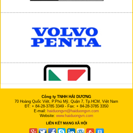
Công ty TNHH HẢI DƯƠNG
70 Hoàng Quốc Việt, P.Phú Mỹ, Quận 7, Tp.HCM, Việt Nam
ĐT: + 84-28-3785 3349 - Fax: + 84-28-3785 3350
E-mail:
haiduongvn@haiduongvn.com
Website:
www.haiduongvn.com
LIÊN KẾT MẠNG XÃ HỘI