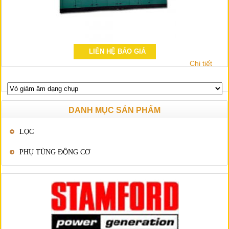
LIÊN HỆ BÁO GIÁ
Chi tiết
DANH MỤC SẢN PHẨM
LỌC
PHỤ TÙNG ĐỘNG CƠ